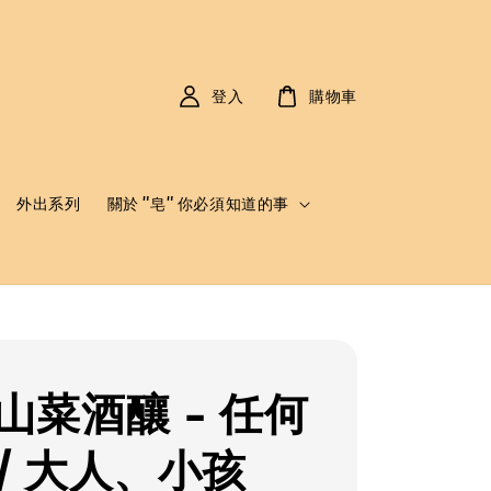
登入
購物車
外出系列
關於 "皂" 你必須知道的事
山菜酒釀 - 任何
/ 大人、小孩