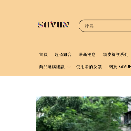
搜尋
首頁
超值組合
最新消息
頭皮養護系列
商品選購建議
使用者的反饋
關於 SAVU