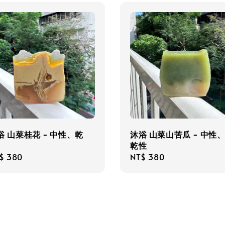
浴 山菜桂花 - 中性、乾
沐浴 山菜山苦瓜 - 中性
乾性
gular
$ 380
Regular
NT$ 380
ce
price