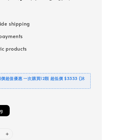
ide shipping
 payments
ic products
價超值優惠 一次購買12顆 超低價 $3333 (沐
 g