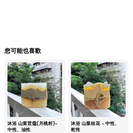
您可能也喜歡
沐浴 山菜荳蔻(月桃籽)-
沐浴 山菜桂花 - 中性、
中性、油性
乾性