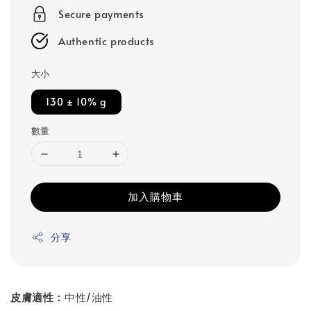
Secure payments
Authentic products
大小
130 ± 10% g
數量
加入購物車
分享
皮膚適性：
中性/油性