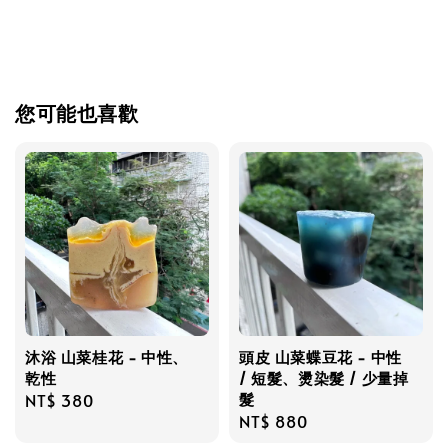
您可能也喜歡
沐浴 山菜桂花 - 中性、
頭皮 山菜蝶豆花 - 中性
乾性
/ 短髮、燙染髮 / 少量掉
髮
Regular
NT$ 380
Regular
NT$ 880
price
price