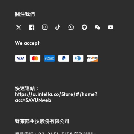
關注我們
We accept
快速連結：
https://a.intella.co/Store/#/home?
acc=SAVUNweb
野菜部生技股份有限公司
服務電話：02-2651-3158 營業時間：